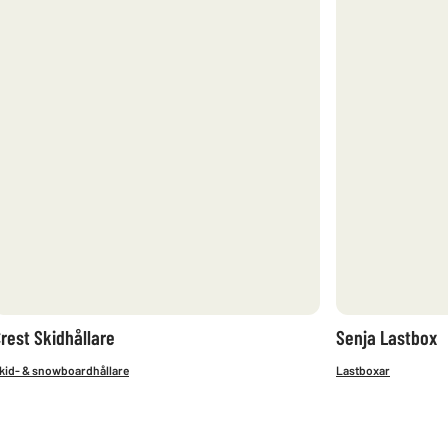
rest Skidhållare
Senja Lastbox
kid- & snowboardhållare
Lastboxar