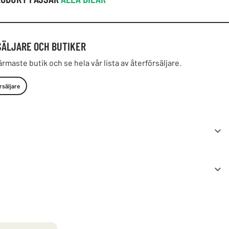
SÄLJARE OCH BUTIKER
ärmaste butik och se hela vår lista av återförsäljare.
rsäljare