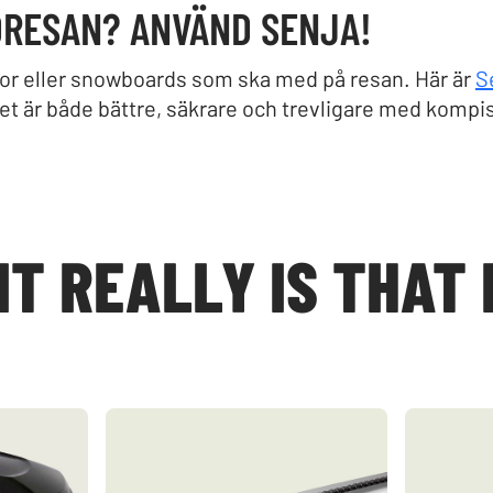
DRESAN? ANVÄND SENJA!
idor eller snowboards som ska med på resan. Här är
S
 är både bättre, säkrare och trevligare med kompisar i
IT REALLY IS THAT