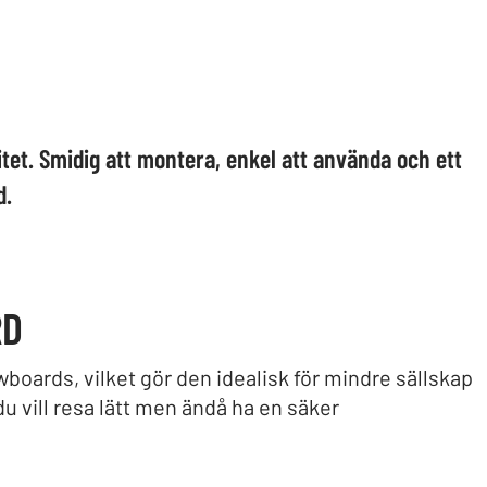
itet. Smidig att montera, enkel att använda och ett
d.
RD
wboards, vilket gör den idealisk för mindre sällskap
 du vill resa lätt men ändå ha en säker