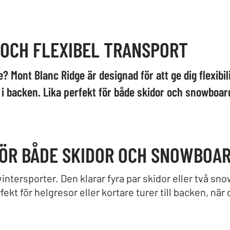
 OCH FLEXIBEL TRANSPORT
 Mont Blanc Ridge är designad för att ge dig flexibil
r i backen. Lika perfekt för både skidor och snowboar
FÖR BÅDE SKIDOR OCH SNOWBOA
intersporter. Den klarar fyra par skidor eller två sno
fekt för helgresor eller kortare turer till backen, när