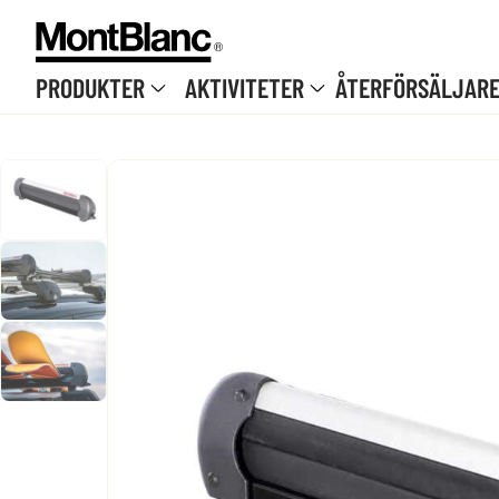
Hoppa till innehåll
PRODUKTER
AKTIVITETER
ÅTERFÖRSÄLJAR