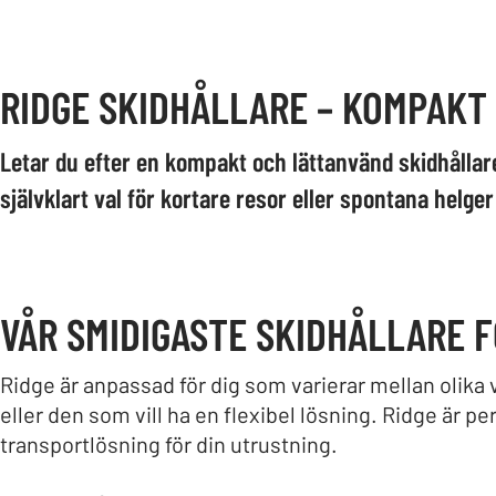
RIDGE SKIDHÅLLARE – KOMPAKT
Letar du efter en kompakt och lättanvänd skidhållare?
självklart val för kortare resor eller spontana helge
VÅR SMIDIGASTE SKIDHÅLLARE 
Ridge är anpassad för dig som varierar mellan olika v
eller den som vill ha en flexibel lösning. Ridge är per
transportlösning för din utrustning.