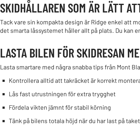
SKIDHÅLLAREN SOM ÄR LÄTT AT
Tack vare sin kompakta design är Ridge enkel att m
det smarta låssystemet håller allt på plats. Du kan 
LASTA BILEN FÖR SKIDRESAN M
Lasta smartare med några snabba tips från Mont Bla
Kontrollera alltid att takräcket är korrekt monter
Lås fast utrustningen för extra trygghet
Fördela vikten jämnt för stabil körning
Tänk på bilens totala höjd när du har last på taket