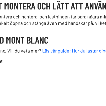
T MONTERA OCH LÄTT ATT ANVÄ
ontera och hantera, och lastningen tar bara några 
enkelt öppna och stänga även med handskar på, vilket 
ED MONT BLANC
nc. Vill du veta mer?
Läs vår guide: Hur du lastar din
at