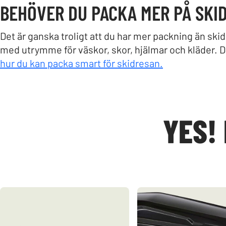
BEHÖVER DU PACKA MER PÅ SKI
Det är ganska troligt att du har mer packning än sk
med utrymme för väskor, skor, hjälmar och kläder. Det
hur du kan packa smart för skidresan.
YES! 