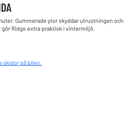
NDA
minuter. Gummerade ytor skyddar utrustningen och
gör Ridge extra praktisk i vintermiljö.
a skidor på bilen.