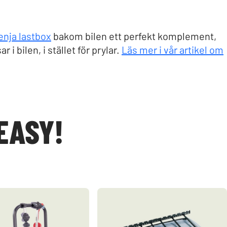
enja lastbox
bakom bilen ett perfekt komplement,
 bilen, i stället för prylar.
Läs mer i vår artikel om
 EASY!