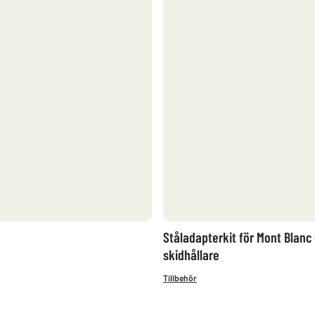
Ståladapterkit för Mont Blanc
skidhållare
Tillbehör