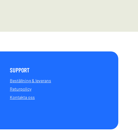
SUPPORT
Beställning & leverans
Returpolicy
Kontakta oss