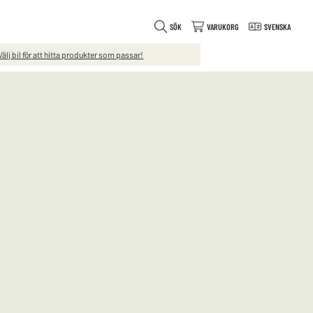
SÖK
VARUKORG
SVENSKA
Välj bil för att hitta produkter som passar!