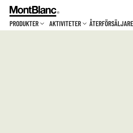
Hoppa till innehåll
PRODUKTER
AKTIVITETER
ÅTERFÖRSÄLJAR