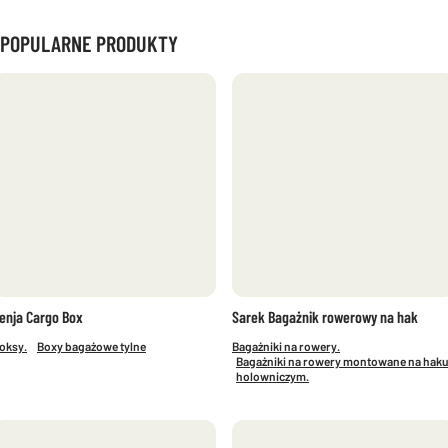
POPULARNE PRODUKTY
enja Cargo Box
Sarek Bagażnik rowerowy na hak
oksy.
Boxy bagażowe tylne
Bagażniki na rowery.
Bagażniki na rowery montowane na haku
holowniczym.