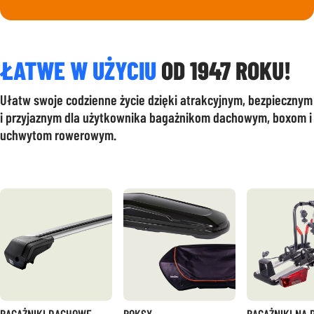
ŁATWE W UŻYCIU
OD 1947 ROKU!
Ułatw swoje codzienne życie dzięki atrakcyjnym, bezpiecznym
i przyjaznym dla użytkownika bagażnikom dachowym, boxom i
uchwytom rowerowym.
BAGAŻNIKI DACHOWE.
BOKSY.
BAGAŻNIKI NA 