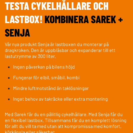
TESTA CYKELHÅLLARE OCH
LASTBOX!
KOMBINERA
SAREK +
SENJA
Vår nya produkt Senja är lastboxen du monterar på
dragkroken. Den är uppblåsbar och expanderar till ett
lastutrymme av 300 liter.
Ingen påverkan på bilens höjd
Fungerar för elbil, småbil, kombi
Mindre luftmotstånd än taklösningar
Inget behov av takräcke eller extra montering
Med Sarek får du en pålitlig cykelhållare. Med Senja får du
en flexibel lastbox. Tillsammans får du en komplett lösning
för allt du vill ta med utan att kompromissa med komfort,
körkänsla eller säkerhet.