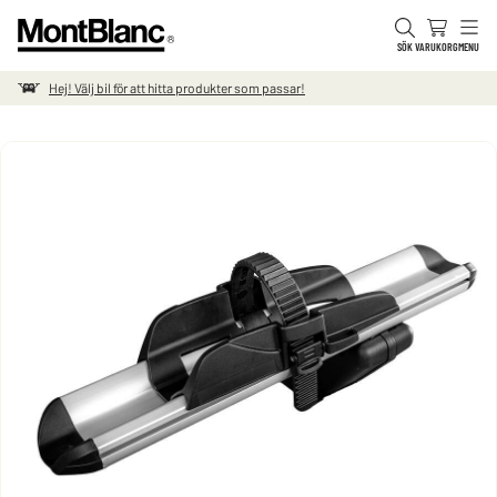
Hoppa till innehåll
SÖK
VARUKORG
MENU
Hej! Välj bil för att hitta produkter som passar!