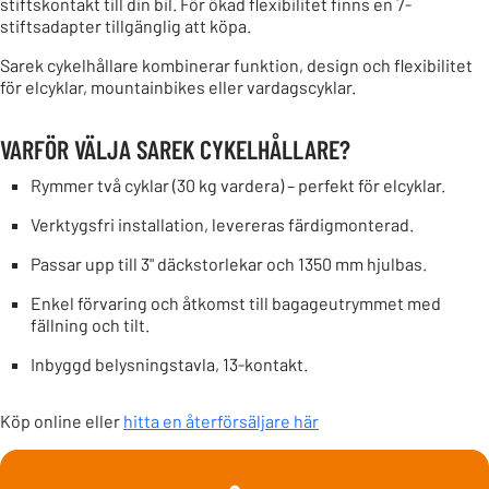
stiftskontakt till din bil. För ökad flexibilitet finns en 7-
stiftsadapter tillgänglig att köpa.
Sarek cykelhållare kombinerar funktion, design och flexibilitet
för elcyklar, mountainbikes eller vardagscyklar.
VARFÖR VÄLJA SAREK CYKELHÅLLARE?
Rymmer två cyklar (30 kg vardera) – perfekt för elcyklar.
Verktygsfri installation, levereras färdigmonterad.
Passar upp till 3" däckstorlekar och 1350 mm hjulbas.
Enkel förvaring och åtkomst till bagageutrymmet med
fällning och tilt.
Inbyggd belysningstavla, 13-kontakt.
Köp online eller
hitta en återförsäljare här