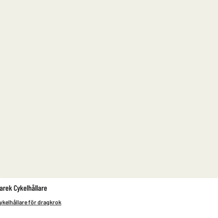
arek Cykelhållare
ykelhållare för dragkrok