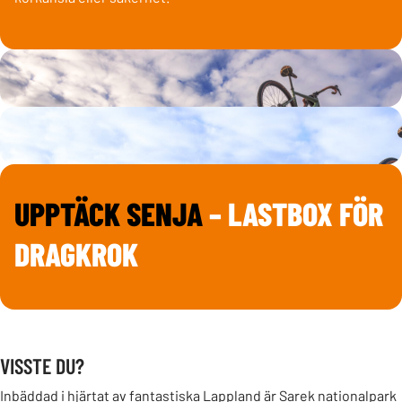
UPPTÄCK SENJA
– LASTBOX FÖR
DRAGKROK
VISSTE DU?
Inbäddad i hjärtat av fantastiska Lappland är Sarek nationalpark