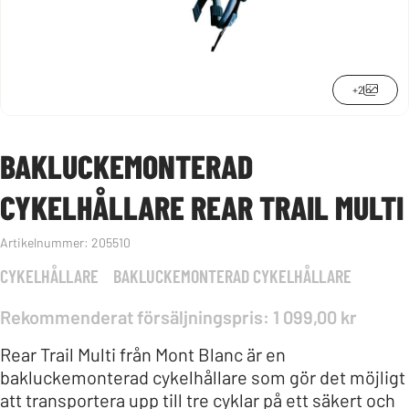
+2
BAKLUCKEMONTERAD
CYKELHÅLLARE REAR TRAIL MULTI
Artikelnummer:
205510
CYKELHÅLLARE
BAKLUCKEMONTERAD CYKELHÅLLARE
Rekommenderat försäljningspris: 1 099,00 kr
Rear Trail Multi från Mont Blanc är en
bakluckemonterad cykelhållare som gör det möjligt
att transportera upp till tre cyklar på ett säkert och