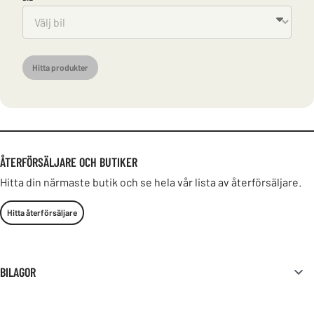
Hitta produkter
ÅTERFÖRSÄLJARE OCH BUTIKER
Hitta din närmaste butik och se hela vår lista av återförsäljare.
Hitta återförsäljare
BILAGOR