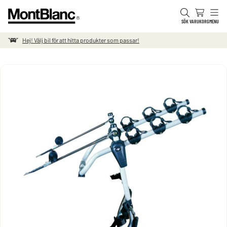
Hoppa till innehåll
SÖK
VARUKORG
MENU
Hej! Välj bil för att hitta produkter som passar!