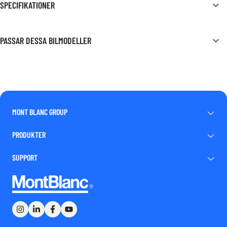
SPECIFIKATIONER
PASSAR DESSA BILMODELLER
MONT BLANC GROUP
PRODUKTER
SUPPORT