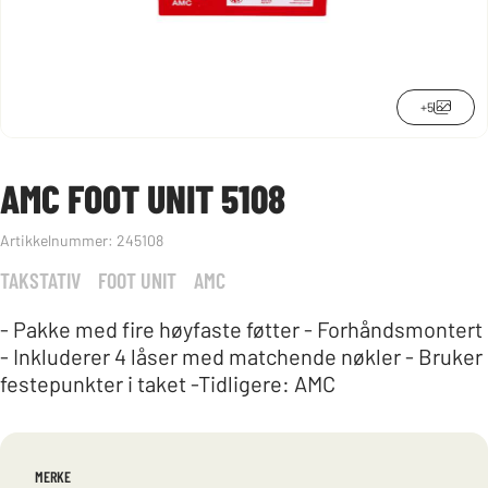
+5
AMC FOOT UNIT 5108
Artikkelnummer:
245108
TAKSTATIV
FOOT UNIT
AMC
- Pakke med fire høyfaste føtter - Forhåndsmontert
- Inkluderer 4 låser med matchende nøkler - Bruker
festepunkter i taket -Tidligere: AMC
MERKE