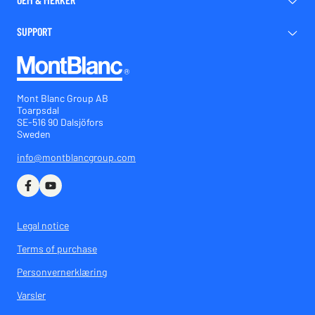
SUPPORT
Mont Blanc Group AB
Toarpsdal
SE-516 90 Dalsjöfors
Sweden
info@montblancgroup.com
Legal notice
Terms of purchase
Personvernerklæring
Varsler