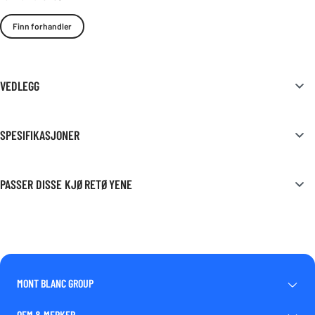
Finn forhandler
VEDLEGG
SPESIFIKASJONER
PASSER DISSE KJØRETØYENE
MONT BLANC GROUP
OEM & MERKER