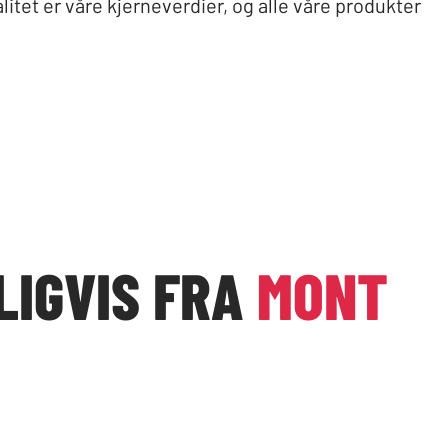
itet er våre kjerneverdier, og alle våre produkter
LIGVIS FRA
MONT