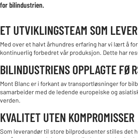
for bilindustrien.
ET UTVIKLINGSTEAM SOM LEVER
Med over et halvt århundres erfaring har vi lært å f
kontinuerlig forbedret vår produksjon. Dette har re
BILINDUSTRIENS OPPLAGTE FØ
Mont Blanc er i forkant av transportløsninger for bil
samarbeider med de ledende europeiske og asiatiske
verden.
KVALITET UTEN KOMPROMISSER
Som leverandør til store bilprodusenter stilles det h