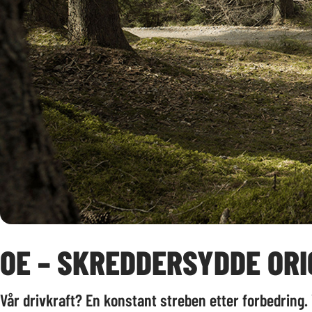
OE – SKREDDERSYDDE OR
Vår drivkraft? En konstant streben etter forbedring. V