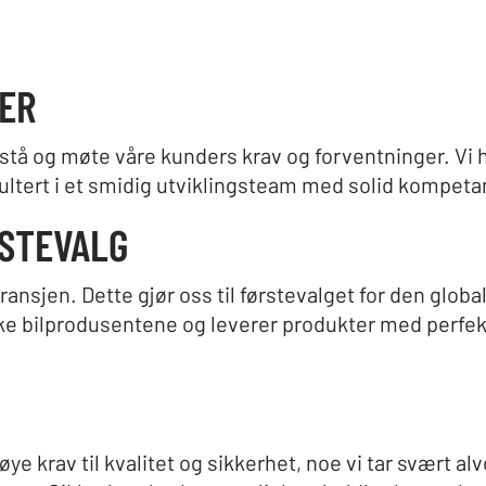
ER
orstå og møte våre kunders krav og forventninger. Vi 
sultert i et smidig utviklingsteam med solid kompeta
RSTEVALG
bransjen. Dette gjør oss til førstevalget for den glob
 bilprodusentene og leverer produkter med perfekt 
øye krav til kvalitet og sikkerhet, noe vi tar svært 