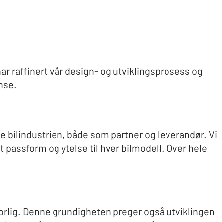
har raffinert vår design- og utviklingsprosess og
nse.
ale bilindustrien, både som partner og leverandør. Vi
passform og ytelse til hver bilmodell. Over hele
alvorlig. Denne grundigheten preger også utviklingen