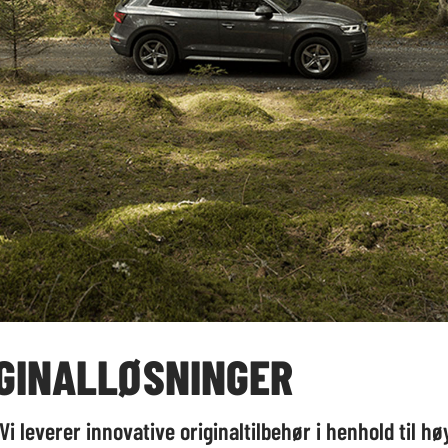
IGINALLØSNINGER
i leverer innovative originaltilbehør i henhold til hø