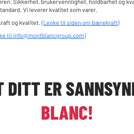
ren. Sikkerhet, brukervennlighet, holdbarhet og kval
standard. Vi leverer kvalitet som varer.
aft og kvalitet.
(Lenke til siden om bærekraft)
ke til info@montblancgroup.com)
T DITT ER SANNSYN
BLANC!