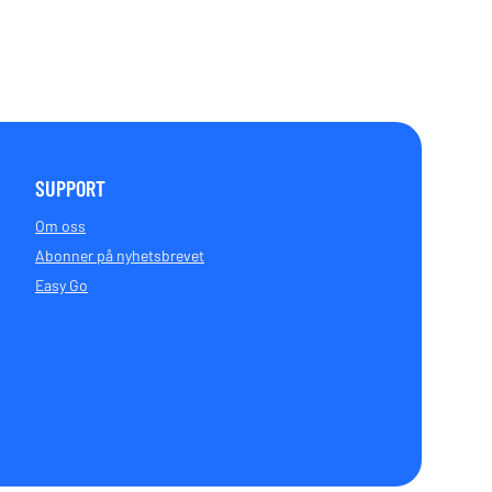
SUPPORT
Om oss
Abonner på nyhetsbrevet
Easy Go