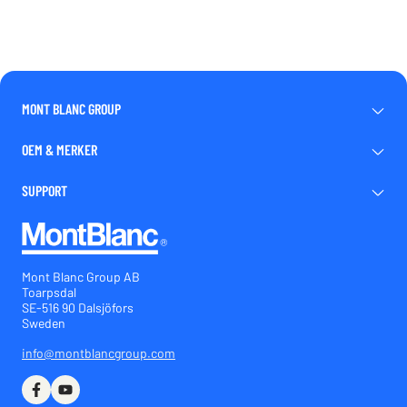
MONT BLANC GROUP
OEM & MERKER
SUPPORT
Mont Blanc Group AB
Toarpsdal
SE-516 90 Dalsjöfors
Sweden
info@montblancgroup.com