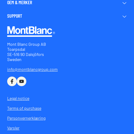
OEM & MERKER
SUPPORT
Mont Blanc Group AB
Toarpsdal
SE-516 90 Dalsjöfors
Sweden
info@montblancgroup.com
Legal notice
Terms of purchase
Personvernerklæring
Varsler