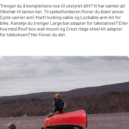
Trenger du å komplettere noe til utstyret ditt? Vi har samlet alt
tilbehør til lasten her. Til sykkelholderen finner du blant annet
Cycle carrier anti-theft locking cable og Lockable arm-kit for
bike. Kanskje du trenger Large bar adapter for takstativet? Eller
hva med Roof box wall mount og Crest ridge steel kit adapter
for takboksen? Her finner du det.