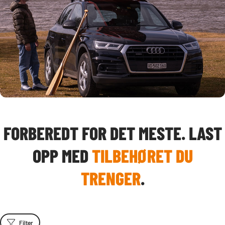
FORBEREDT FOR DET MESTE. LAST
OPP MED
TILBEHØRET DU
TRENGER
.
Filter