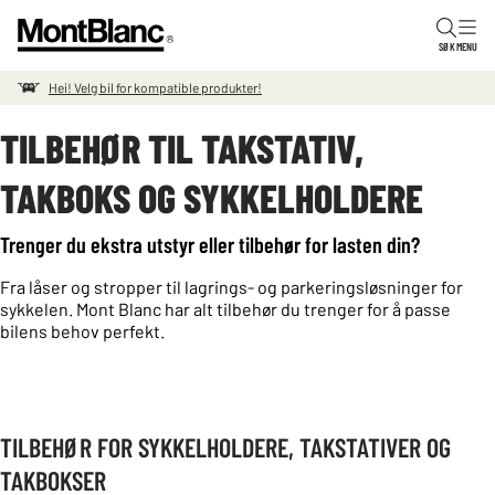
Hopp til innholdet
SØK
MENU
Hei! Velg bil for kompatible produkter!
TILBEHØR TIL TAKSTATIV,
TAKBOKS OG SYKKELHOLDERE
Trenger du ekstra utstyr eller tilbehør for lasten din?
Fra låser og stropper til lagrings- og parkeringsløsninger for
sykkelen. Mont Blanc har alt tilbehør du trenger for å passe
bilens behov perfekt.
TILBEHØR FOR SYKKELHOLDERE, TAKSTATIVER OG
TAKBOKSER