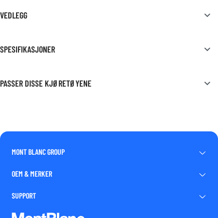
VEDLEGG
SPESIFIKASJONER
PASSER DISSE KJØRETØYENE
MONT BLANC GROUP
OEM & MERKER
SUPPORT