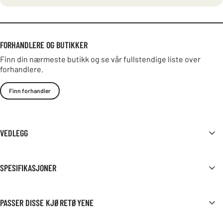
FORHANDLERE OG BUTIKKER
Finn din nærmeste butikk og se vår fullstendige liste over
forhandlere.
Finn forhandler
VEDLEGG
SPESIFIKASJONER
PASSER DISSE KJØRETØYENE