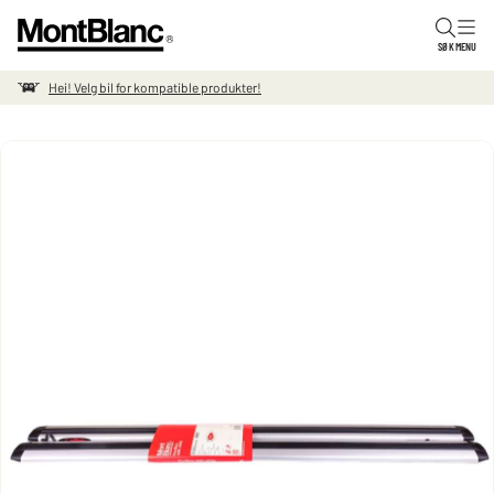
Hopp til innholdet
SØK
MENU
Hei! Velg bil for kompatible produkter!