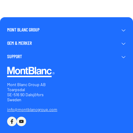
MONT BLANC GROUP
OEM & MERKER
SUPPORT
Mont Blanc Group AB
Toarpsdal
SE-516 90 Dalsjöfors
Sweden
info@montblancgroup.com