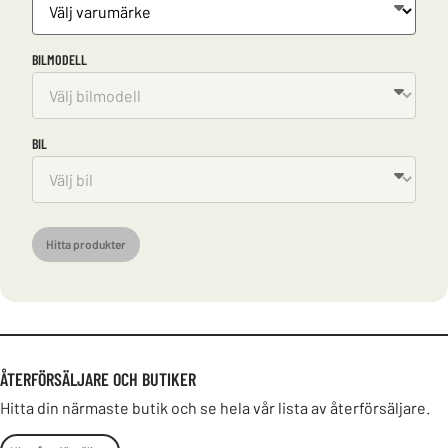
BILMODELL
BIL
Hitta produkter
ÅTERFÖRSÄLJARE OCH BUTIKER
Hitta din närmaste butik och se hela vår lista av återförsäljare.