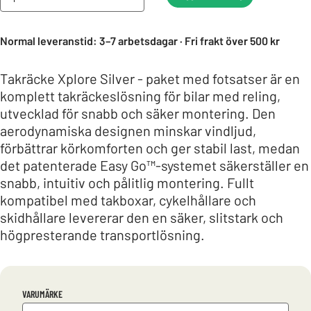
Normal leveranstid: 3–7 arbetsdagar · Fri frakt över 500 kr
Takräcke Xplore Silver - paket med fotsatser är en
komplett takräckeslösning för bilar med reling,
utvecklad för snabb och säker montering. Den
aerodynamiska designen minskar vindljud,
förbättrar körkomforten och ger stabil last, medan
det patenterade Easy Go™-systemet säkerställer en
snabb, intuitiv och pålitlig montering. Fullt
kompatibel med takboxar, cykelhållare och
skidhållare levererar den en säker, slitstark och
högpresterande transportlösning.
VARUMÄRKE