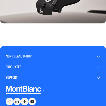
MONT BLANC GROUP
PRODUKTER
SUPPORT