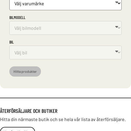
BILMODELL
BIL
Hitta produkter
ÅTERFÖRSÄLJARE OCH BUTIKER
Hitta din närmaste butik och se hela vår lista av återförsäljare.