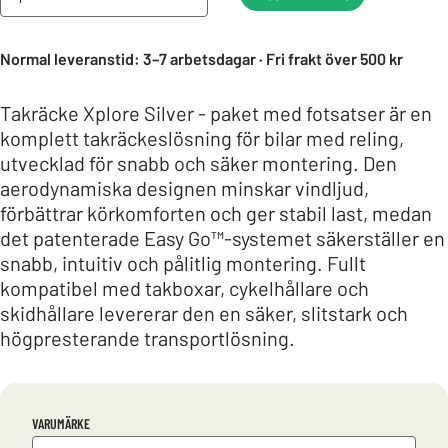
Normal leveranstid: 3–7 arbetsdagar · Fri frakt över 500 kr
Takräcke Xplore Silver - paket med fotsatser är en
komplett takräckeslösning för bilar med reling,
utvecklad för snabb och säker montering. Den
aerodynamiska designen minskar vindljud,
förbättrar körkomforten och ger stabil last, medan
det patenterade Easy Go™-systemet säkerställer en
snabb, intuitiv och pålitlig montering. Fullt
kompatibel med takboxar, cykelhållare och
skidhållare levererar den en säker, slitstark och
högpresterande transportlösning.
VARUMÄRKE