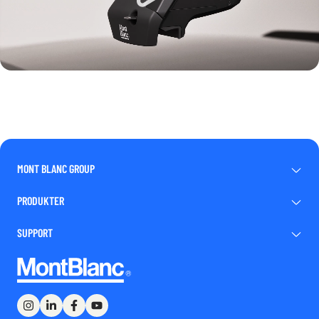
MONT BLANC GROUP
PRODUKTER
SUPPORT