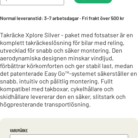
Normal leveranstid: 3–7 arbetsdagar · Fri frakt över 500 kr
Takräcke Xplore Silver - paket med fotsatser är en
komplett takräckeslösning för bilar med reling,
utvecklad för snabb och säker montering. Den
aerodynamiska designen minskar vindljud,
förbättrar körkomforten och ger stabil last, medan
det patenterade Easy Go™-systemet säkerställer en
snabb, intuitiv och pålitlig montering. Fullt
kompatibel med takboxar, cykelhållare och
skidhållare levererar den en säker, slitstark och
högpresterande transportlösning.
VARUMÄRKE