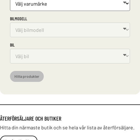
BILMODELL
BIL
Hitta produkter
ÅTERFÖRSÄLJARE OCH BUTIKER
Hitta din närmaste butik och se hela vår lista av återförsäljare.