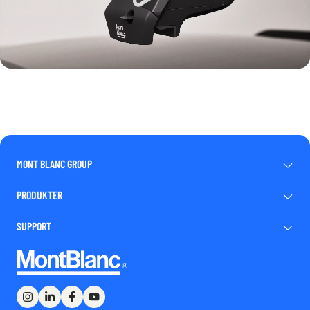
MONT BLANC GROUP
PRODUKTER
SUPPORT