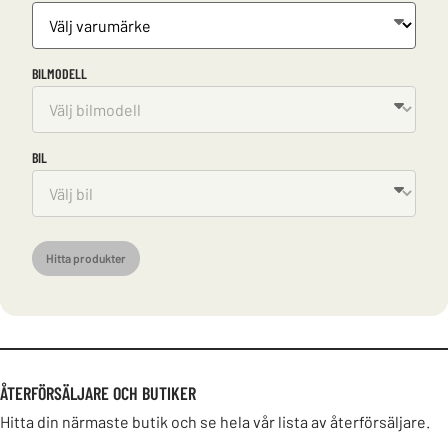
BILMODELL
BIL
Hitta produkter
ÅTERFÖRSÄLJARE OCH BUTIKER
Hitta din närmaste butik och se hela vår lista av återförsäljare.