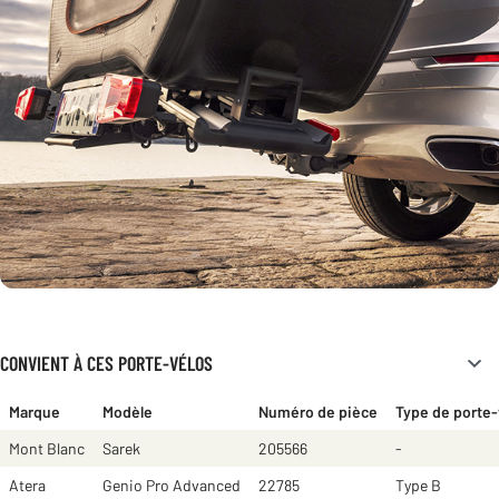
CONVIENT À CES PORTE-VÉLOS
Marque
Modèle
Numéro de pièce
Type de porte-
Mont Blanc
Sarek
205566
-
Atera
Genio Pro Advanced
22785
Type B