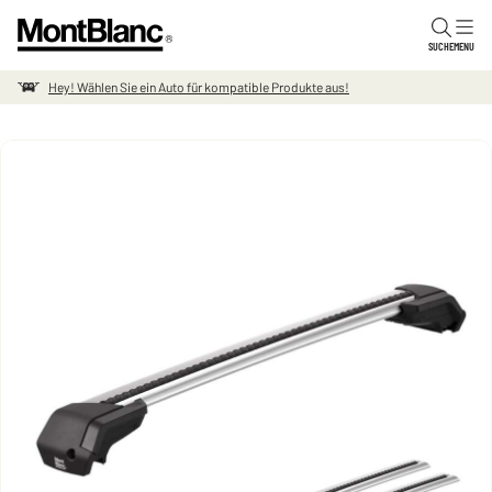
Skip to content
SUCHE
MENU
Hey! Wählen Sie ein Auto für kompatible Produkte aus!