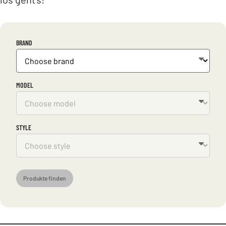
BRAND
MODEL
STYLE
Produkte finden