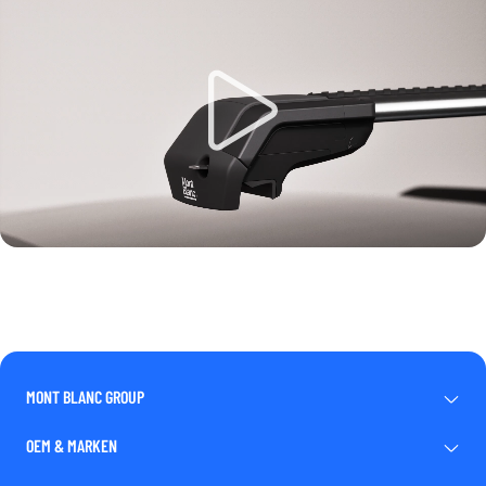
MONT BLANC GROUP
OEM & MARKEN