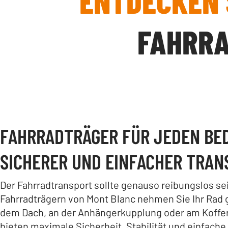
ENTDECKEN 
FAHRRA
FAHRRADTRÄGER FÜR JEDEN BED
SICHERER UND EINFACHER TRAN
Der Fahrradtransport sollte genauso reibungslos sein
Fahrradträgern von Mont Blanc nehmen Sie Ihr Rad g
dem Dach, an der Anhängerkupplung oder am Koffe
bieten maximale Sicherheit, Stabilität und einfache