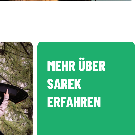
MEHR ÜBER
SAREK
ERFAHREN