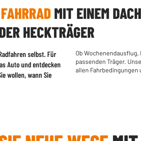
R
FAHRRAD
MIT EINEM DACH
DER HECKTRÄGER
Ob Wochenendausflug, P
Radfahren selbst. Für
passenden Träger. Unser
 das Auto und entdecken
allen Fahrbedingungen 
Sie wollen, wann Sie