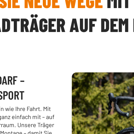
SIE NEUE WEGE
MIT
DTRÄGER AUF DEM
ARF –
SPORT
 wie Ihre Fahrt. Mit
anz einfach mit – auf
rraum. Unsere Träger
 Montage – damit Sie