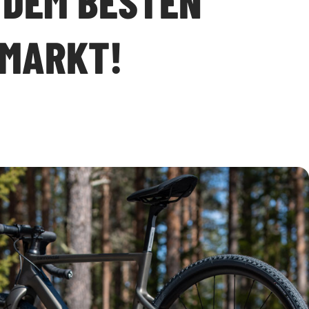
 DEM BESTEN
 MARKT!