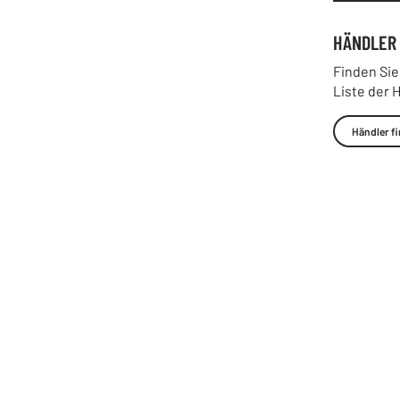
HÄNDLER
Finden Sie
Liste der 
Händler f