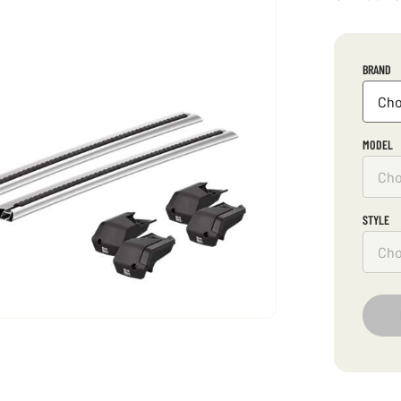
BRAND
MODEL
STYLE