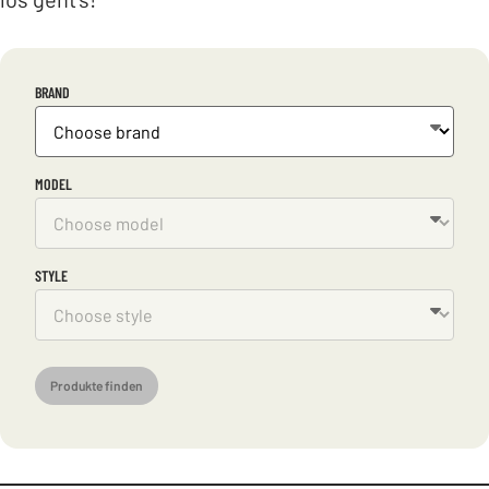
BRAND
MODEL
STYLE
Produkte finden