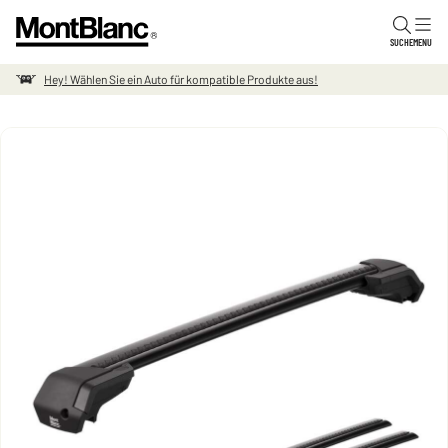
Skip to content
SUCHE
MENU
Hey! Wählen Sie ein Auto für kompatible Produkte aus!