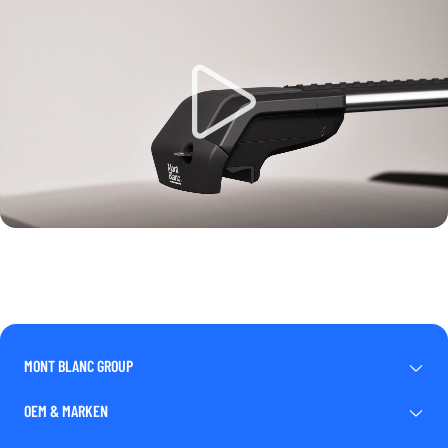
MONT BLANC GROUP
OEM & MARKEN