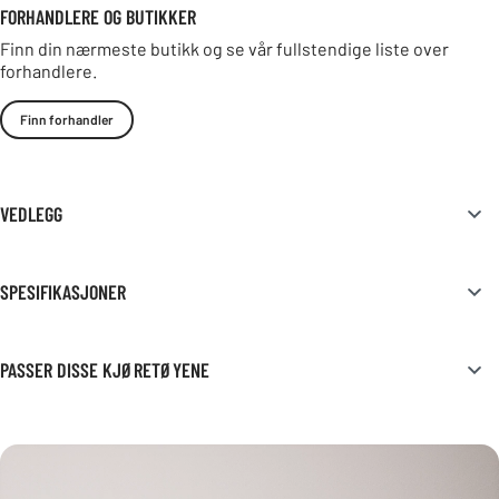
FORHANDLERE OG BUTIKKER
Finn din nærmeste butikk og se vår fullstendige liste over
forhandlere.
Finn forhandler
VEDLEGG
SPESIFIKASJONER
PASSER DISSE KJØRETØYENE